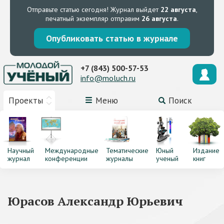
Отправьте статью сегодня!
Журнал выйдет
22 августа
,
печатный экземпляр отправим
26 августа
.
Опубликовать статью в журнале
+7 (843) 500-57-53
info@moluch.ru
Проекты
Меню
Поиск
Научный
Международные
Тематические
Юный
Издание
журнал
конференции
журналы
ученый
книг
Юрасов Александр Юрьевич