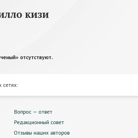
илло кизи
ченый» отсутствуют.
 сетях:
Вопрос — ответ
Редакционный совет
Отзывы наших авторов