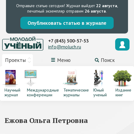
Отправьте статью сегодня!
Журнал выйдет
22 августа
,
печатный экземпляр отправим
26 августа
.
Опубликовать статью в журнале
+7 (843) 500-57-53
info@moluch.ru
Проекты
Меню
Поиск
Научный
Международные
Тематические
Юный
Издание
журнал
конференции
журналы
ученый
книг
Ежова Ольга Петровна