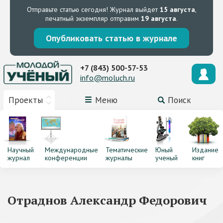
Отправьте статью сегодня!
Журнал выйдет
15 августа
,
печатный экземпляр отправим
19 августа
.
Опубликовать статью в журнале
+7 (843) 500-57-53
info@moluch.ru
Проекты
Меню
Поиск
Научный
Международные
Тематические
Юный
Издание
журнал
конференции
журналы
ученый
книг
Отраднов Александр Федорович