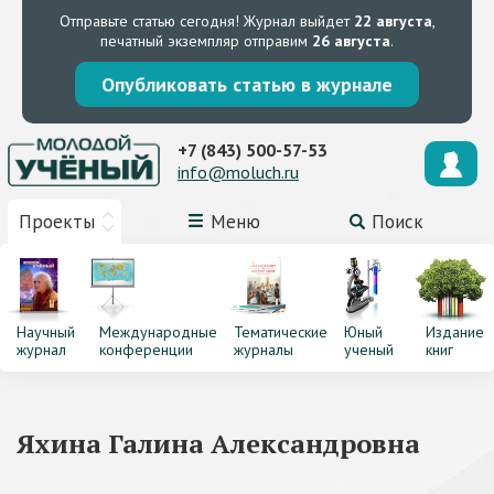
Отправьте статью сегодня!
Журнал выйдет
22 августа
,
печатный экземпляр отправим
26 августа
.
Опубликовать статью в журнале
+7 (843) 500-57-53
info@moluch.ru
Проекты
Меню
Поиск
Научный
Международные
Тематические
Юный
Издание
журнал
конференции
журналы
ученый
книг
Яхина Галина Александровна