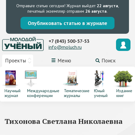
Отправьте статью сегодня!
Журнал выйдет
22 августа
,
печатный экземпляр отправим
26 августа
.
Опубликовать статью в журнале
+7 (843) 500-57-53
info@moluch.ru
Проекты
Меню
Поиск
Научный
Международные
Тематические
Юный
Издание
журнал
конференции
журналы
ученый
книг
Тихонова Светлана Николаевна