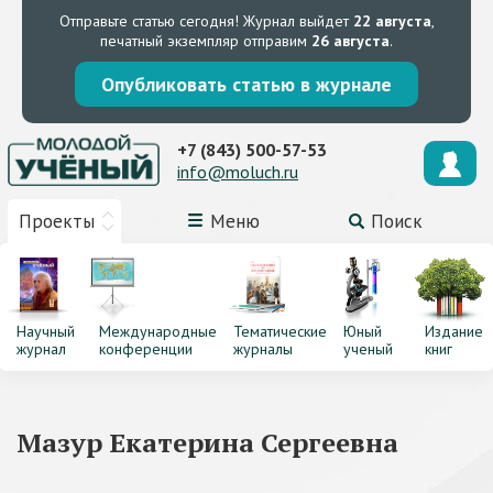
Отправьте статью сегодня!
Журнал выйдет
22 августа
,
печатный экземпляр отправим
26 августа
.
Опубликовать статью в журнале
+7 (843) 500-57-53
info@moluch.ru
Проекты
Меню
Поиск
Научный
Международные
Тематические
Юный
Издание
журнал
конференции
журналы
ученый
книг
Мазур Екатерина Сергеевна