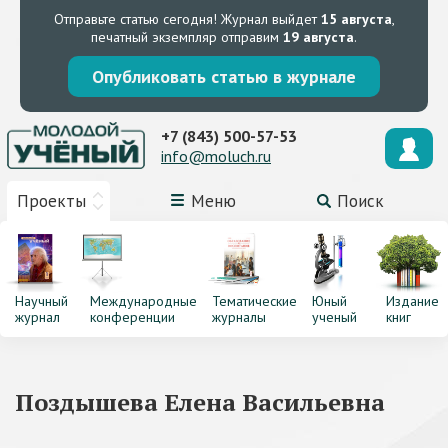
Отправьте статью сегодня!
Журнал выйдет
15 августа
,
печатный экземпляр отправим
19 августа
.
Опубликовать статью в журнале
+7 (843) 500-57-53
info@moluch.ru
Проекты
Меню
Поиск
Научный
Международные
Тематические
Юный
Издание
журнал
конференции
журналы
ученый
книг
Поздышева Елена Васильевна