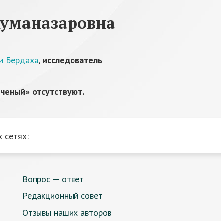
Жуманазаровна
и Бердаха
,
исследователь
ченый» отсутствуют.
 сетях:
Вопрос — ответ
Редакционный совет
Отзывы наших авторов