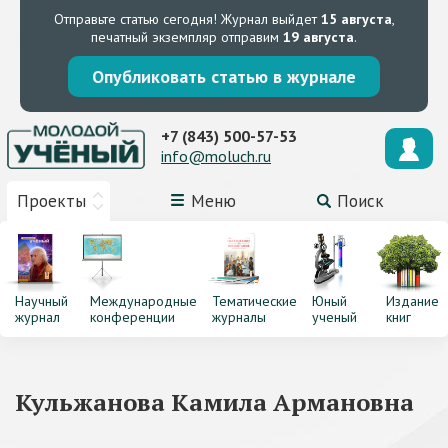
Отправьте статью сегодня!
Журнал выйдет
15 августа
,
печатный экземпляр отправим
19 августа
.
Опубликовать статью в журнале
+7 (843) 500-57-53
info@moluch.ru
Проекты
Меню
Поиск
Научный
Международные
Тематические
Юный
Издание
журнал
конференции
журналы
ученый
книг
Кульжанова Камила Армановна