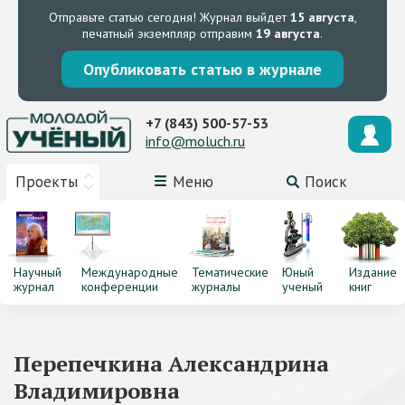
Отправьте статью сегодня!
Журнал выйдет
15 августа
,
печатный экземпляр отправим
19 августа
.
Опубликовать статью в журнале
+7 (843) 500-57-53
info@moluch.ru
Проекты
Меню
Поиск
Научный
Международные
Тематические
Юный
Издание
журнал
конференции
журналы
ученый
книг
Перепечкина Александрина
Владимировна