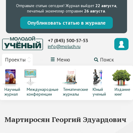
Отправьте статью сегодня!
Журнал выйдет
22 августа
,
печатный экземпляр отправим
26 августа
.
Опубликовать статью в журнале
+7 (843) 500-57-53
info@moluch.ru
Проекты
Меню
Поиск
Научный
Международные
Тематические
Юный
Издание
журнал
конференции
журналы
ученый
книг
Мартиросян Георгий Эдуардович