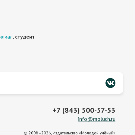
илиал
,
студент
+7 (843) 500-57-53
info@moluch.ru
© 2008–2026, Издательство «Молодой учёный»