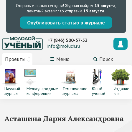
Отправьте статью сегодня!
Журнал выйдет
15 августа
,
печатный экземпляр отправим
19 августа
.
Опубликовать статью в журнале
+7 (843) 500-57-53
info@moluch.ru
Проекты
Меню
Поиск
Научный
Международные
Тематические
Юный
Издание
журнал
конференции
журналы
ученый
книг
Асташина Дария Александровна