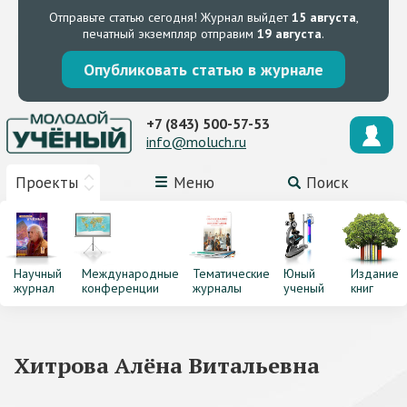
Отправьте статью сегодня!
Журнал выйдет
15 августа
,
печатный экземпляр отправим
19 августа
.
Опубликовать статью в журнале
+7 (843) 500-57-53
info@moluch.ru
Проекты
Меню
Поиск
Научный
Международные
Тематические
Юный
Издание
журнал
конференции
журналы
ученый
книг
Хитрова Алёна Витальевна