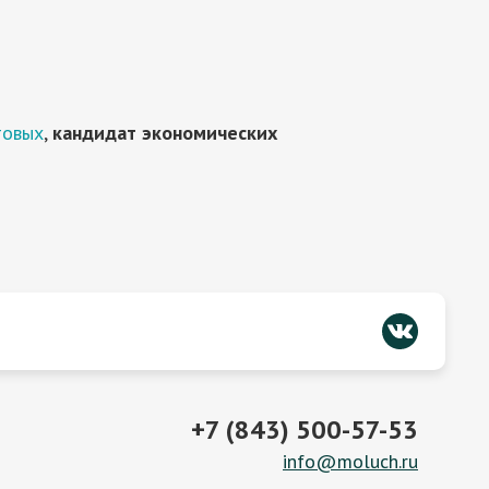
товых
,
кандидат экономических
+7 (843) 500-57-53
info@moluch.ru