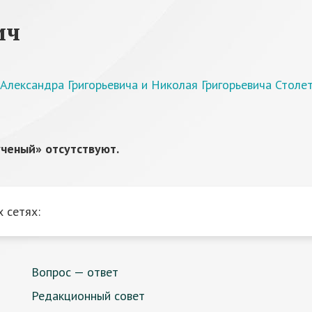
ич
Александра Григорьевича и Николая Григорьевича Столе
ченый» отсутствуют.
 сетях:
Вопрос — ответ
Редакционный совет