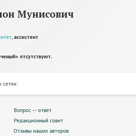
мон Мунисович
ситет
,
ассистент
ченый» отсутствуют.
 сетях:
Вопрос — ответ
Редакционный совет
Отзывы наших авторов