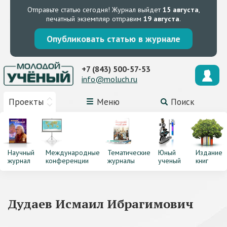
Отправьте статью сегодня!
Журнал выйдет
15 августа
,
печатный экземпляр отправим
19 августа
.
Опубликовать статью в журнале
+7 (843) 500-57-53
info@moluch.ru
Проекты
Меню
Поиск
Научный
Международные
Тематические
Юный
Издание
журнал
конференции
журналы
ученый
книг
Дудаев Исмаил Ибрагимович