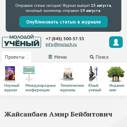
Отправьте статью сегодня!
Журнал выйдет
15 августа
,
печатный экземпляр отправим
19 августа
.
Опубликовать статью в журнале
+7 (843) 500-57-53
info@moluch.ru
Проекты
Меню
Поиск
Научный
Международные
Тематические
Юный
Издание
журнал
конференции
журналы
ученый
книг
Жайсанбаев Амир Бейбитович