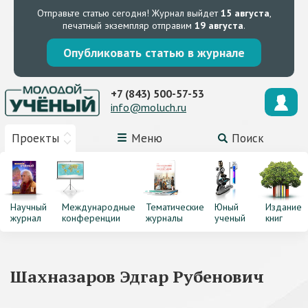
Отправьте статью сегодня!
Журнал выйдет
15 августа
,
печатный экземпляр отправим
19 августа
.
Опубликовать статью в журнале
+7 (843) 500-57-53
info@moluch.ru
Проекты
Меню
Поиск
Научный
Международные
Тематические
Юный
Издание
журнал
конференции
журналы
ученый
книг
Шахназаров Эдгар Рубенович