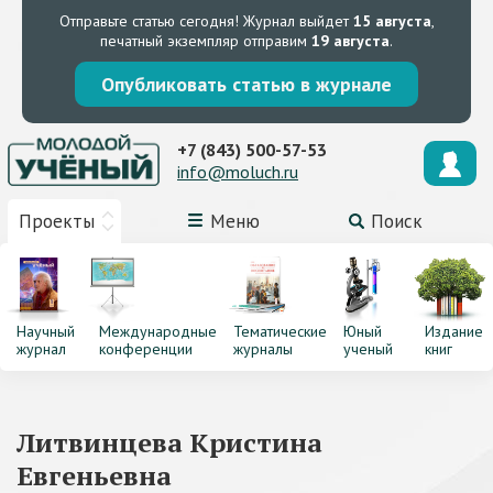
Отправьте статью сегодня!
Журнал выйдет
15 августа
,
печатный экземпляр отправим
19 августа
.
Опубликовать статью в журнале
+7 (843) 500-57-53
info@moluch.ru
Проекты
Меню
Поиск
Научный
Международные
Тематические
Юный
Издание
журнал
конференции
журналы
ученый
книг
Литвинцева Кристина
Евгеньевна