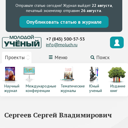
Отправьте статью сегодня!
Журнал выйдет
22 августа
,
печатный экземпляр отправим
26 августа
.
Опубликовать статью в журнале
+7 (843) 500-57-53
info@moluch.ru
Проекты
Меню
Поиск
Научный
Международные
Тематические
Юный
Издание
журнал
конференции
журналы
ученый
книг
Сергеев Сергей Владимирович