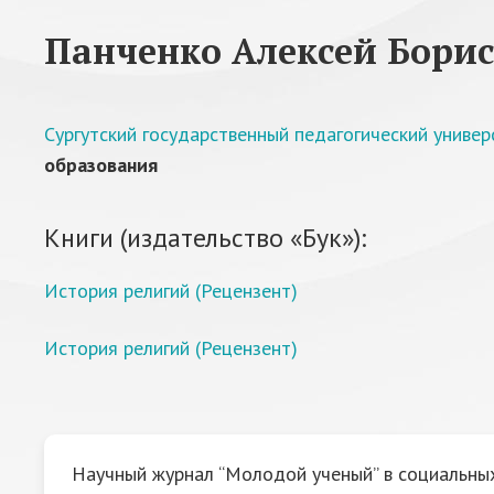
Панченко Алексей Бори
Сургутский государственный педагогический универ
образования
Книги (издательство «Бук»):
История религий (Рецензент)
История религий (Рецензент)
Научный журнал “Молодой ученый” в социальных