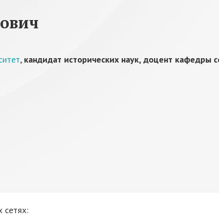
сович
ситет
,
кандидат исторических наук, доцент кафедры 
 сетях: