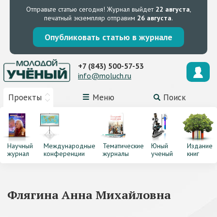
Отправьте статью сегодня!
Журнал выйдет
22 августа
,
печатный экземпляр отправим
26 августа
.
Опубликовать статью в журнале
+7 (843) 500-57-53
info@moluch.ru
Проекты
Меню
Поиск
Научный
Международные
Тематические
Юный
Издание
журнал
конференции
журналы
ученый
книг
Флягина Анна Михайловна