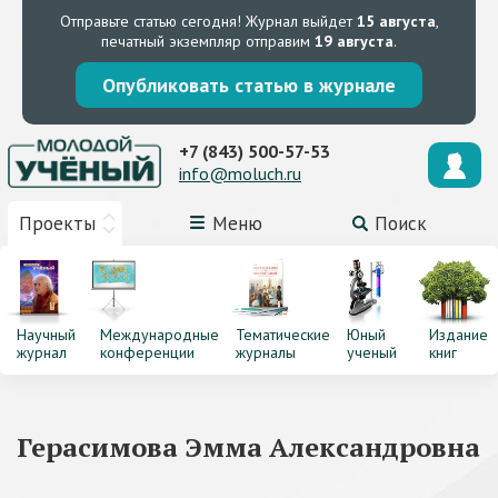
Отправьте статью сегодня!
Журнал выйдет
15 августа
,
печатный экземпляр отправим
19 августа
.
Опубликовать статью в журнале
+7 (843) 500-57-53
info@moluch.ru
Проекты
Меню
Поиск
Научный
Международные
Тематические
Юный
Издание
журнал
конференции
журналы
ученый
книг
Герасимова Эмма Александровна