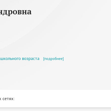
ндровна
школьного возраста
[подробнее]
 сетях: