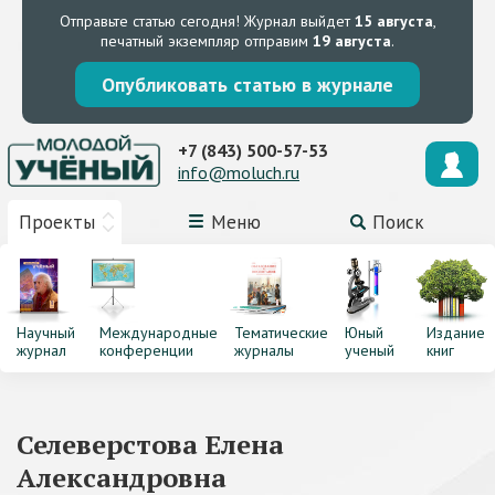
Отправьте статью сегодня!
Журнал выйдет
15 августа
,
печатный экземпляр отправим
19 августа
.
Опубликовать статью в журнале
+7 (843) 500-57-53
info@moluch.ru
Проекты
Меню
Поиск
Научный
Международные
Тематические
Юный
Издание
журнал
конференции
журналы
ученый
книг
Селеверстова Елена
Александровна