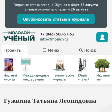
Отправьте статью сегодня!
Журнал выйдет
22 августа
,
печатный экземпляр отправим
26 августа
.
Опубликовать статью в журнале
+7 (843) 500-57-53
info@moluch.ru
Проекты
Меню
Поиск
Научный
Международные
Тематические
Юный
Издание
журнал
конференции
журналы
ученый
книг
Гужвина Татьяна Леонидовна