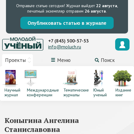
Отправьте статью сегодня!
Журнал выйдет
22 августа
,
печатный экземпляр отправим
26 августа
.
Опубликовать статью в журнале
+7 (843) 500-57-53
info@moluch.ru
Проекты
Меню
Поиск
Научный
Международные
Тематические
Юный
Издание
журнал
конференции
журналы
ученый
книг
Коныгина Ангелина
Станиславовна