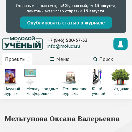
Отправьте статью сегодня!
Журнал выйдет
15 августа
,
печатный экземпляр отправим
19 августа
.
Опубликовать статью в журнале
+7 (843) 500-57-53
info@moluch.ru
Проекты
Меню
Поиск
Научный
Международные
Тематические
Юный
Издание
журнал
конференции
журналы
ученый
книг
Мельгунова Оксана Валерьевна