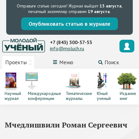
Отправьте статью сегодня!
Журнал выйдет
15 августа
,
печатный экземпляр отправим
19 августа
.
Опубликовать статью в журнале
+7 (843) 500-57-53
info@moluch.ru
Проекты
Меню
Поиск
Научный
Международные
Тематические
Юный
Издание
журнал
конференции
журналы
ученый
книг
Мчедлишвили Роман Сергеевич