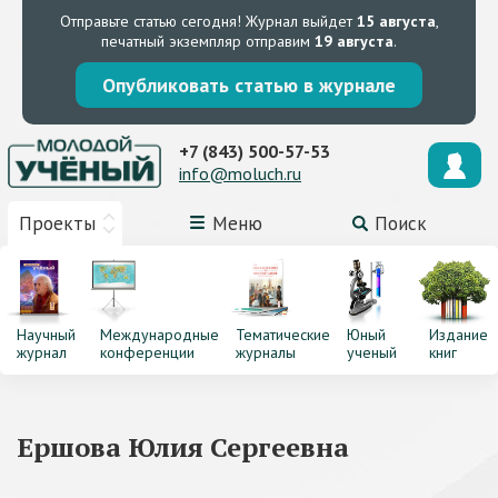
Отправьте статью сегодня!
Журнал выйдет
15 августа
,
печатный экземпляр отправим
19 августа
.
Опубликовать статью в журнале
+7 (843) 500-57-53
info@moluch.ru
Проекты
Меню
Поиск
Научный
Международные
Тематические
Юный
Издание
журнал
конференции
журналы
ученый
книг
Ершова Юлия Сергеевна