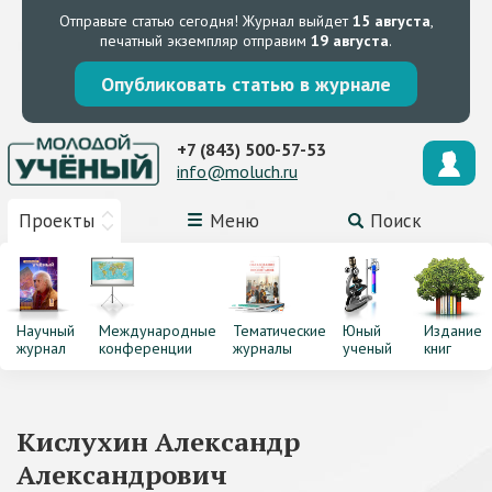
Отправьте статью сегодня!
Журнал выйдет
15 августа
,
печатный экземпляр отправим
19 августа
.
Опубликовать статью в журнале
+7 (843) 500-57-53
info@moluch.ru
Проекты
Меню
Поиск
Научный
Международные
Тематические
Юный
Издание
журнал
конференции
журналы
ученый
книг
Кислухин Александр
Александрович