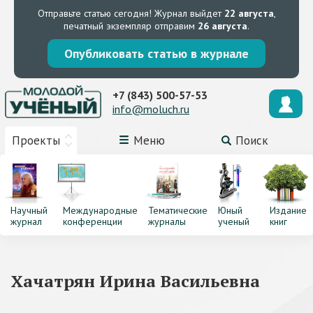
Отправьте статью сегодня!
Журнал выйдет
22 августа
,
печатный экземпляр отправим
26 августа
.
Опубликовать статью в журнале
+7 (843) 500-57-53
info@moluch.ru
Проекты
Меню
Поиск
Научный
Международные
Тематические
Юный
Издание
журнал
конференции
журналы
ученый
книг
Хачатрян Ирина Васильевна