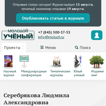
Отправьте статью сегодня!
Журнал выйдет
15 августа
,
печатный экземпляр отправим
19 августа
.
Опубликовать статью в журнале
+7 (843) 500-57-53
info@moluch.ru
Проекты
Меню
Поиск
Научный
Международные
Тематические
Юный
Издание
журнал
конференции
журналы
ученый
книг
Серебрякова Людмила
Александровна