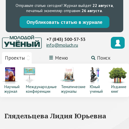
Отправьте статью сегодня!
Журнал выйдет
22 августа
,
печатный экземпляр отправим
26 августа
.
Опубликовать статью в журнале
+7 (843) 500-57-53
info@moluch.ru
Проекты
Меню
Поиск
Научный
Международные
Тематические
Юный
Издание
журнал
конференции
журналы
ученый
книг
Глядельцева Лидия Юрьевна