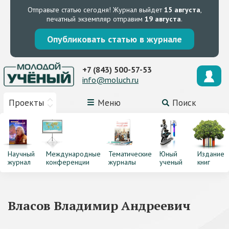
Отправьте статью сегодня!
Журнал выйдет
15 августа
,
печатный экземпляр отправим
19 августа
.
Опубликовать статью в журнале
+7 (843) 500-57-53
info@moluch.ru
Проекты
Меню
Поиск
Научный
Международные
Тематические
Юный
Издание
журнал
конференции
журналы
ученый
книг
Власов Владимир Андреевич