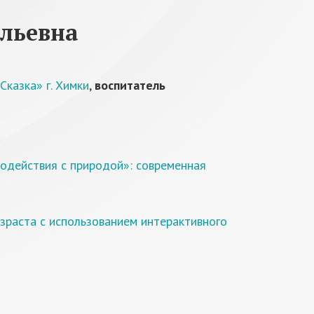
ильевна
казка» г. Химки
,
воспитатель
одействия с природой»: современная
озраста с использованием интерактивного