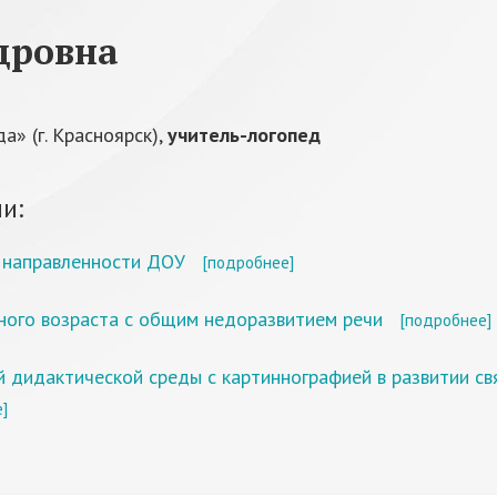
дровна
» (г. Красноярск),
учитель-логопед
и:
 направленности ДОУ
[подробнее]
ного возраста с общим недоразвитием речи
[подробнее]
 дидактической среды с картиннографией в развитии св
]