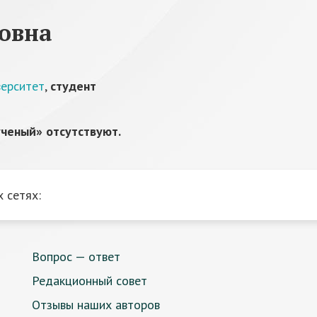
овна
верситет
,
студент
ченый» отсутствуют.
 сетях:
Вопрос — ответ
Редакционный совет
Отзывы наших авторов