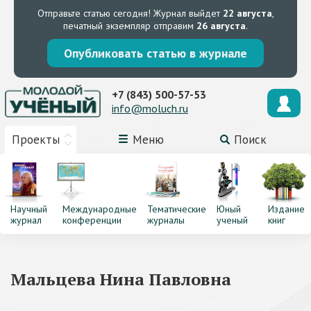
Отправьте статью сегодня!
Журнал выйдет
22 августа
,
печатный экземпляр отправим
26 августа
.
Опубликовать статью в журнале
+7 (843) 500-57-53
info@moluch.ru
Проекты
Меню
Поиск
Научный
Международные
Тематические
Юный
Издание
журнал
конференции
журналы
ученый
книг
Мальцева Нина Павловна