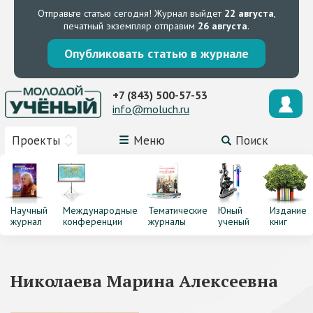
Отправьте статью сегодня!
Журнал выйдет
22 августа
,
печатный экземпляр отправим
26 августа
.
Опубликовать статью в журнале
+7 (843) 500-57-53
info@moluch.ru
Проекты
Меню
Поиск
Научный
Международные
Тематические
Юный
Издание
журнал
конференции
журналы
ученый
книг
Николаева Марина Алексеевна