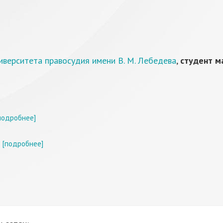
иверситета правосудия имени В. М. Лебедева
,
студент м
подробнее]
[подробнее]