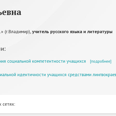
ьевна
 (г.Владимир),
учитель русского языка и литературы
и:
ния социальной компетентности учащихся
[подробнее]
циальной идентичности учащихся средствами лингвокрае
 сетях: