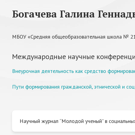
Богачева Галина Геннад
МБОУ «Средняя общеобразовательная школа № 21»
Международные научные конференци
Внеурочная деятельность как средство формирова
Пути формирования гражданской, этнической и со
Научный журнал “Молодой ученый” в социальных