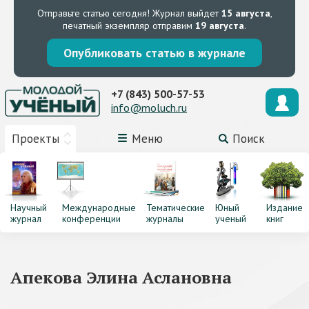
Отправьте статью сегодня!
Журнал выйдет
15 августа
,
печатный экземпляр отправим
19 августа
.
Опубликовать статью в журнале
+7 (843) 500-57-53
info@moluch.ru
Проекты
Меню
Поиск
Научный
Международные
Тематические
Юный
Издание
журнал
конференции
журналы
ученый
книг
Апекова Элина Аслановна