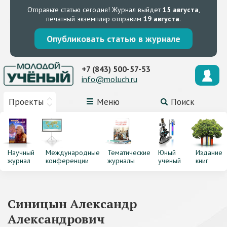
Отправьте статью сегодня!
Журнал выйдет
15 августа
,
печатный экземпляр отправим
19 августа
.
Опубликовать статью в журнале
+7 (843) 500-57-53
info@moluch.ru
Проекты
Меню
Поиск
Научный
Международные
Тематические
Юный
Издание
журнал
конференции
журналы
ученый
книг
Синицын Александр
Александрович