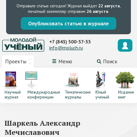
Отправьте статью сегодня!
Журнал выйдет
22 августа
,
печатный экземпляр отправим
26 августа
.
Опубликовать статью в журнале
+7 (843) 500-57-53
info@moluch.ru
Проекты
Меню
Поиск
Научный
Международные
Тематические
Юный
Издание
журнал
конференции
журналы
ученый
книг
Шаркель Александр
Мечиславович