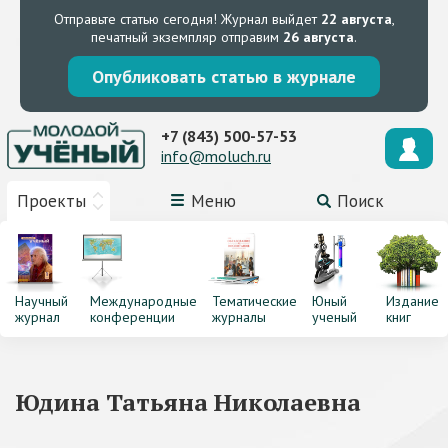
Отправьте статью сегодня!
Журнал выйдет
22 августа
,
печатный экземпляр отправим
26 августа
.
Опубликовать статью в журнале
+7 (843) 500-57-53
info@moluch.ru
Проекты
Меню
Поиск
Научный
Международные
Тематические
Юный
Издание
журнал
конференции
журналы
ученый
книг
Юдина Татьяна Николаевна