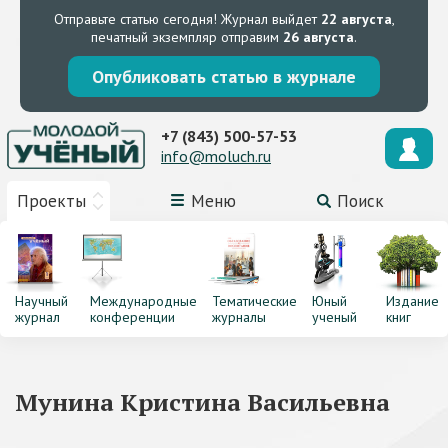
Отправьте статью сегодня!
Журнал выйдет
22 августа
,
печатный экземпляр отправим
26 августа
.
Опубликовать статью в журнале
+7 (843) 500-57-53
info@moluch.ru
Проекты
Меню
Поиск
Научный
Международные
Тематические
Юный
Издание
журнал
конференции
журналы
ученый
книг
Мунина Кристина Васильевна