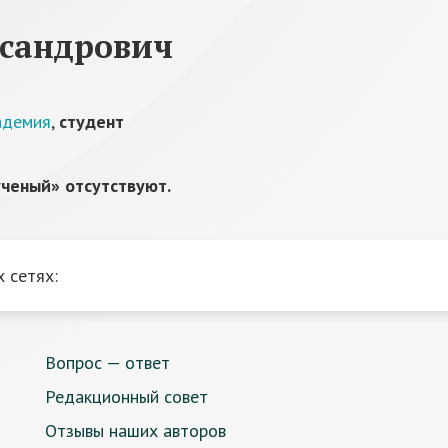
сандрович
адемия
,
студент
ченый» отсутствуют.
 сетях:
Вопрос — ответ
Редакционный совет
Отзывы наших авторов